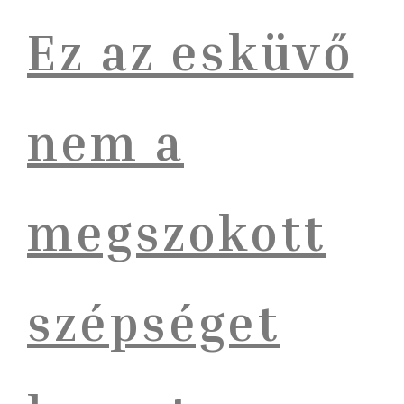
Ez az esküvő
nem a
megszokott
szépséget