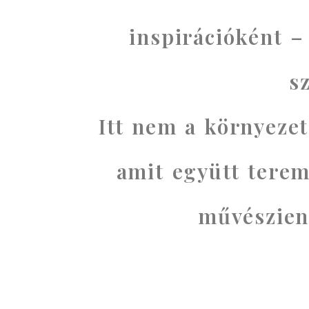
inspirációként –
s
Itt nem a környezet
amit együtt terem
művészien 