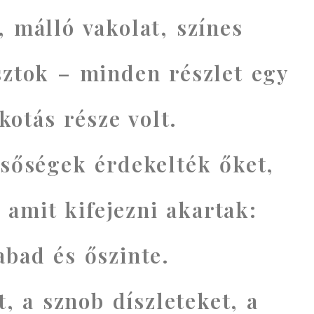
, málló vakolat, színes
sztok – minden részlet egy
kotás része volt.
sőségek érdekelték őket,
 amit kifejezni akartak:
abad és őszinte.
t, a sznob díszleteket, a