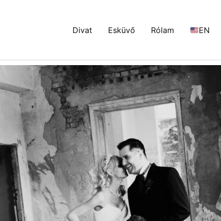
Divat
Esküvő
Rólam
EN